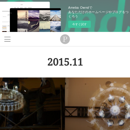
Ameba Owndで
あなただけのホームページやブログをつ
くろう
今すぐ試す
2015
.
11